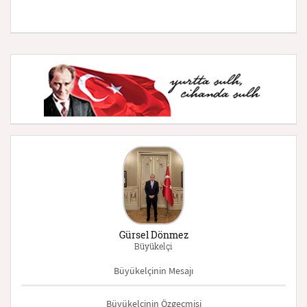
Gürsel Dönmez
Büyükelçi
Büyükelçinin Mesajı
Büyükelçinin Özgeçmişi