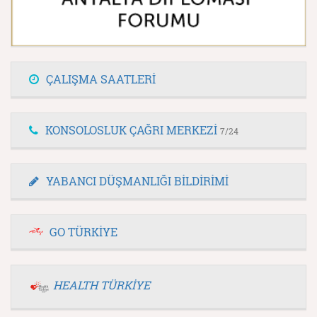
ÇALIŞMA SAATLERİ
KONSOLOSLUK ÇAĞRI MERKEZİ
7/24
YABANCI DÜŞMANLIĞI BİLDİRİMİ
GO TÜRKİYE
HEALTH TÜRKİYE